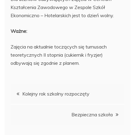
Kształcenia Zawodowego w Zespole Szkół
Ekonomiczno – Hotelarskich jest to dzień wolny.
Ważne:
Zajęcia na aktualnie toczących się turnusach
teoretycznych II stopnia (cukiernik i fryzjer)
odbywają się zgodnie z planem.
Nawigacja
Kolejny rok szkolny rozpoczęty
wpisu
Bezpieczna szkoła