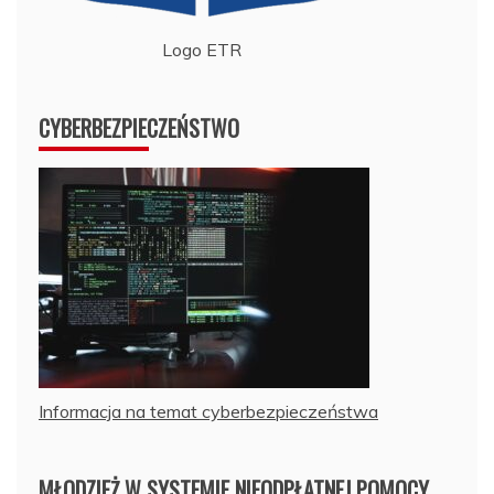
Logo ETR
CYBERBEZPIECZEŃSTWO
Informacja na temat cyberbezpieczeństwa
MŁODZIEŻ W SYSTEMIE NIEODPŁATNEJ POMOCY