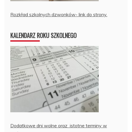
Rozkład szkolnych dzwonków- link do strony.
KALENDARZ ROKU SZKOLNEGO
Dodatkowe dni wolne oraz istotne terminy w