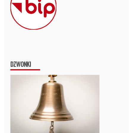
DZWONKI