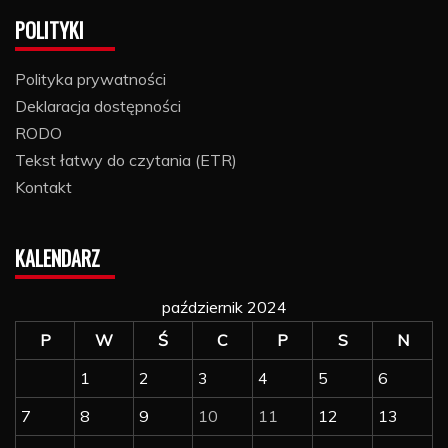
POLITYKI
Polityka prywatności
Deklaracja dostępności
RODO
Tekst łatwy do czytania (ETR)
Kontakt
KALENDARZ
październik 2024
P
W
Ś
C
P
S
N
1
2
3
4
5
6
7
8
9
10
11
12
13