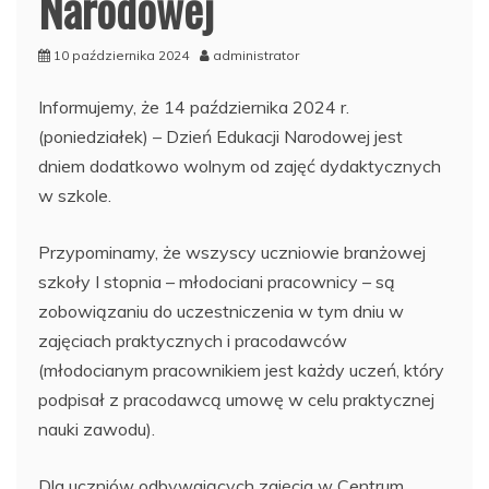
Narodowej
10 października 2024
administrator
Informujemy, że 14 października 2024 r.
(poniedziałek) – Dzień Edukacji Narodowej jest
dniem dodatkowo wolnym od zajęć dydaktycznych
w szkole.
Przypominamy, że wszyscy uczniowie branżowej
szkoły I stopnia – młodociani pracownicy – są
zobowiązaniu do uczestniczenia w tym dniu w
zajęciach praktycznych i pracodawców
(młodocianym pracownikiem jest każdy uczeń, który
podpisał z pracodawcą umowę w celu praktycznej
nauki zawodu).
Dla uczniów odbywających zajęcia w Centrum