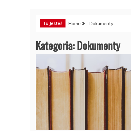
Tu Jesteś
Home
Dokumenty
Kategoria:
Dokumenty