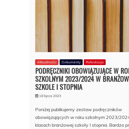
Aktualności
Dokumenty
Rekrutacja
PODRĘCZNIKI OBOWIĄZUJĄCE W RO
SZKOLNYM 2023/2024 W BRANŻOW
SZKOLE I STOPNIA
18 lipca 2023
Poniżej publikujemy zestaw podręczników
obowiązujących w roku szkolnym 2023/202
klasach branżowej szkoły I stopnia. Bardzo p