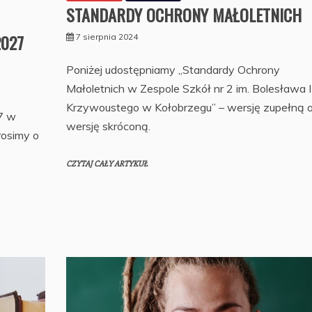
STANDARDY OCHRONY MAŁOLETNICH
2027
7 sierpnia 2024
Poniżej udostępniamy „Standardy Ochrony
Małoletnich w Zespole Szkół nr 2 im. Bolesława II
Krzywoustego w Kołobrzegu” – wersję zupełną 
7 w
wersję skróconą.
rosimy o
CZYTAJ CAŁY ARTYKUŁ