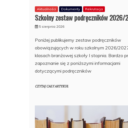
Aktualności
Dokumenty
Rekrutacja
Szkolny zestaw podręczników 2026/
5 sierpnia 2026
Poniżej publikujemy zestaw podręczników
obowiązujących w roku szkolnym 2026/202
klasach branżowej szkoły I stopnia. Bardzo p
zapoznanie się z poniższymi informacjami
dotyczącymi podręczników
CZYTAJ CAŁY ARTYKUŁ