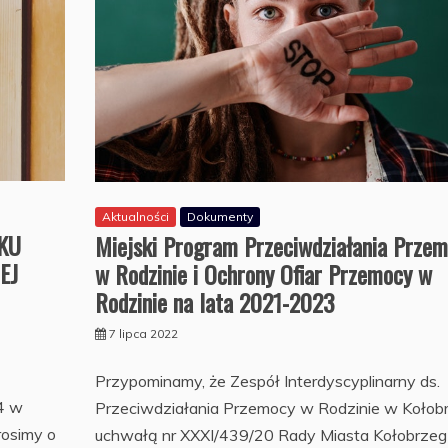
Aktualności
Dokumenty
KU
Miejski Program Przeciwdziałania Prze
EJ
w Rodzinie i Ochrony Ofiar Przemocy w
Rodzinie na lata 2021-2023
7 lipca 2022
Przypominamy, że Zespół Interdyscyplinarny ds.
4 w
Przeciwdziałania Przemocy w Rodzinie w Kołob
rosimy o
uchwałą nr XXXI/439/20 Rady Miasta Kołobrzeg