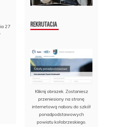
REKRUTACJA
ia 27
w
Kliknij obrazek. Zostaniesz
przeniesiony na stronę
internetową naboru do szkół
ponadpodstawowych
powiatu kołobrzeskiego.