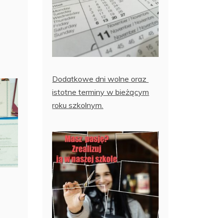
Dodatkowe dni wolne oraz
istotne terminy w bieżącym
roku szkolnym.