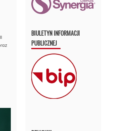
BIULETYN INFORMACJI
I
PUBLICZNEJ
oraz