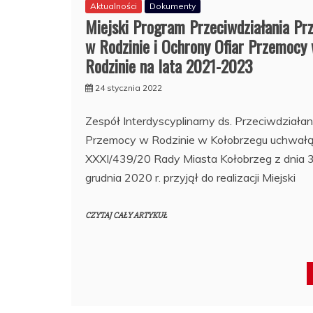
Aktualności
Dokumenty
Miejski Program Przeciwdziałania P
w Rodzinie i Ochrony Ofiar Przemocy
Rodzinie na lata 2021-2023
24 stycznia 2022
Zespół Interdyscyplinarny ds. Przeciwdziałan
Przemocy w Rodzinie w Kołobrzegu uchwałą
XXXI/439/20 Rady Miasta Kołobrzeg z dnia 
grudnia 2020 r. przyjął do realizacji Miejski
CZYTAJ CAŁY ARTYKUŁ