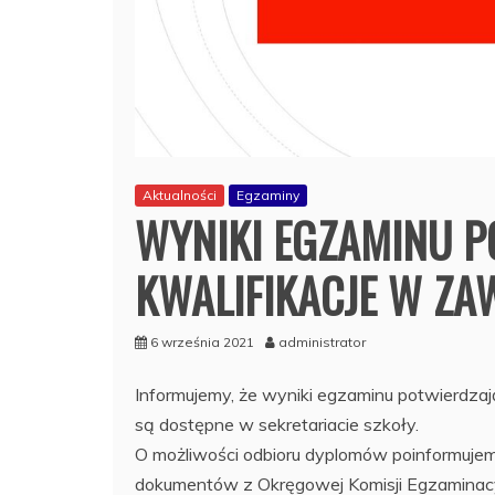
Aktualności
Egzaminy
WYNIKI EGZAMINU 
KWALIFIKACJE W ZA
6 września 2021
administrator
Informujemy, że wyniki egzaminu potwierdzaj
są dostępne w sekretariacie szkoły.
O możliwości odbioru dyplomów poinformujem
dokumentów z Okręgowej Komisji Egzaminacy