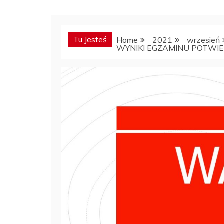
Tu Jesteś
Home
2021
wrzesień
WYNIKI EGZAMINU POTWI