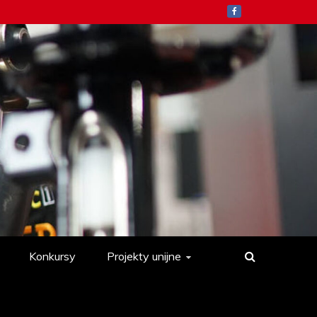
Konkursy
Projekty unijne