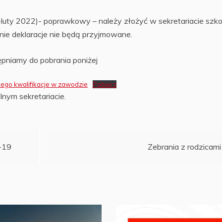
-luty 2022)- poprawkowy – należy złożyć w sekretariacie szk
inie deklaracje nie będą przyjmowane.
pniamy do pobrania poniżej
cego kwalifikacje w zawodzie
Pobierz
nym sekretariacie.
-19
Zebrania z rodzicami