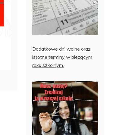
Dodatkowe dni wolne oraz
istotne terminy w bieżącym
roku szkolnym.