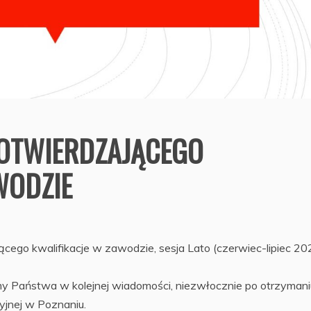
POTWIERDZAJĄCEGO
WODZIE
ącego kwalifikacje w zawodzie, sesja Lato (czerwiec-lipiec 20
y Państwa w kolejnej wiadomości, niezwłocznie po otrzymani
jnej w Poznaniu.