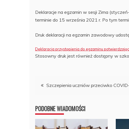
Deklaracje na egzamin w sesji Zima (styczeń
terminie do 15 września 2021 r. Po tym term
Druk deklaracji na egzamin zawodowy udostę
Deklaracja przystąpienia do egzaminu potwierdzają
Stosowny druk jest również dostępny w szkol
Nawigacja
Szczepienia uczniów przeciwko COVID
wpisu
PODOBNE WIADOMOŚCI