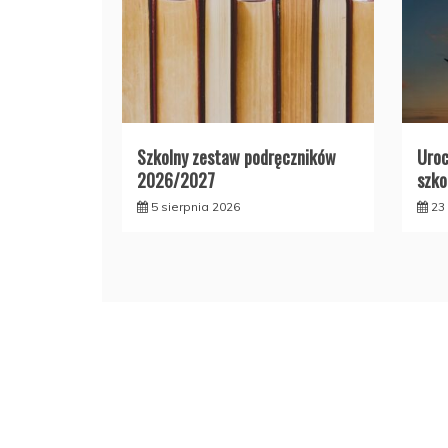
Szkolny zestaw podręczników
Uroc
2026/2027
szko
5 sierpnia 2026
23