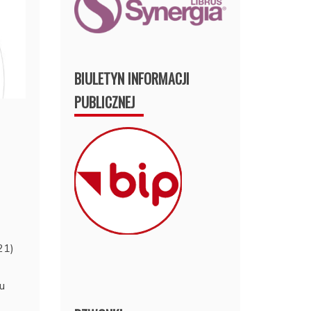
BIULETYN INFORMACJI
PUBLICZNEJ
21)
u