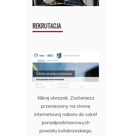
REKRUTACJA
Kliknij obrazek. Zostaniesz
przeniesiony na stronę
internetową naboru do szkół
ponadpodstawowych
powiatu kołobrzeskiego.